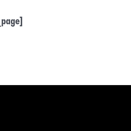
_page]