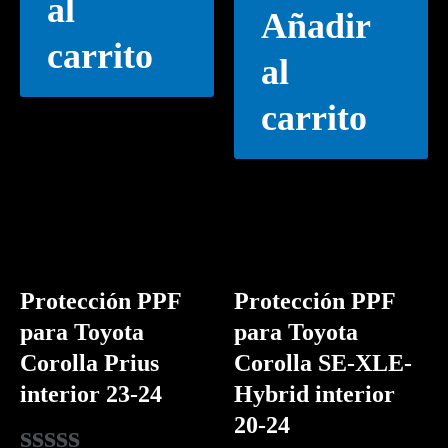
al
de
Añadir
5
carrito
al
carrito
Protección PPF
Protección PPF
para Toyota
para Toyota
Corolla Prius
Corolla SE-XLE-
interior 23-24
Hybrid interior
20-24